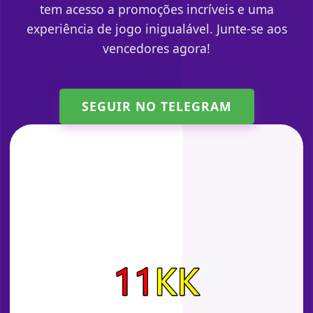
tem acesso a promoções incríveis e uma
experiência de jogo inigualável. Junte-se aos
vencedores agora!
SEGUIR NO TELEGRAM