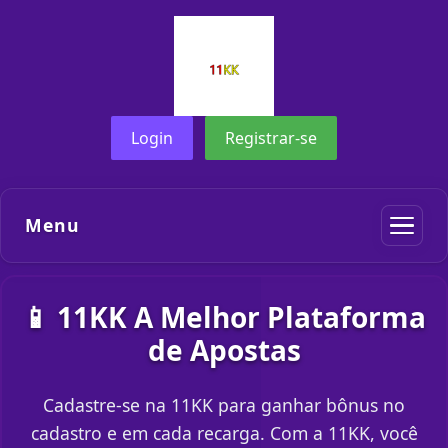
Login
Registrar-se
Menu
📱 11KK A Melhor Plataforma
de Apostas
Cadastre-se na 11KK para ganhar bônus no
cadastro e em cada recarga. Com a 11KK, você