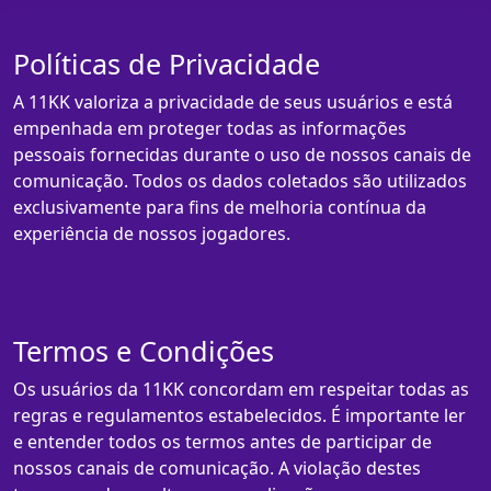
Políticas de Privacidade
A 11KK valoriza a privacidade de seus usuários e está
empenhada em proteger todas as informações
pessoais fornecidas durante o uso de nossos canais de
comunicação. Todos os dados coletados são utilizados
exclusivamente para fins de melhoria contínua da
experiência de nossos jogadores.
Termos e Condições
Os usuários da 11KK concordam em respeitar todas as
regras e regulamentos estabelecidos. É importante ler
e entender todos os termos antes de participar de
nossos canais de comunicação. A violação destes