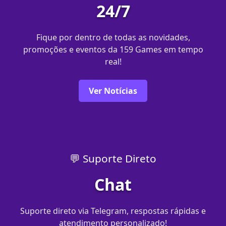
24/7
Fique por dentro de todas as novidades,
promoções e eventos da 159 Games em tempo
real!
Ver Notícias
💬 Suporte Direto
Chat
Suporte direto via Telegram, respostas rápidas e
atendimento personalizado!