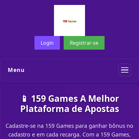
Login
Registrar-se
Menu
📱 159 Games A Melhor
Plataforma de Apostas
Cadastre-se na 159 Games para ganhar bônus no
cadastro e em cada recarga. Com a 159 Games,