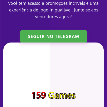
você tem acesso a promoções incríveis e uma
experiência de jogo inigualável. Junte-se aos
vencedores agora!
SEGUIR NO TELEGRAM