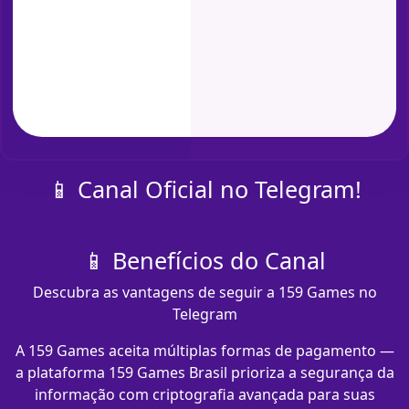
📱 Canal Oficial no Telegram!
📱 Benefícios do Canal
Descubra as vantagens de seguir a 159 Games no
Telegram
A 159 Games aceita múltiplas formas de pagamento —
a plataforma 159 Games Brasil prioriza a segurança da
informação com criptografia avançada para suas