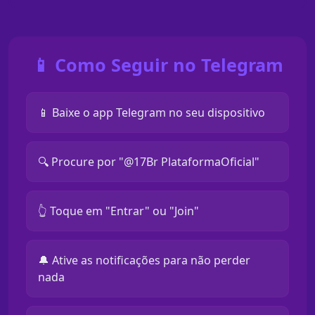
📱 Como Seguir no Telegram
📱 Baixe o app Telegram no seu dispositivo
🔍 Procure por "@17Br PlataformaOficial"
👆 Toque em "Entrar" ou "Join"
🔔 Ative as notificações para não perder
nada