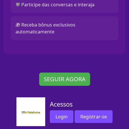
💬 Participe das conversas e interaja
🎁 Receba bônus exclusivos
automaticamente
SEGUIR AGORA
Acessos
Login
Registrar-se