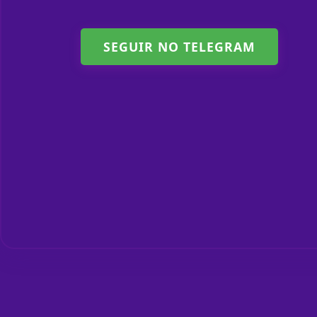
SEGUIR NO TELEGRAM