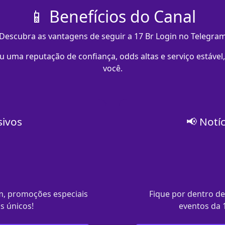
📱 Benefícios do Canal
Descubra as vantagens de seguir a 17 Br Login no Telegra
u uma reputação de confiança, odds altas e serviço estáve
você.
sivos
📢 Notí
m, promoções especiais
Fique por dentro d
s únicos!
eventos da 