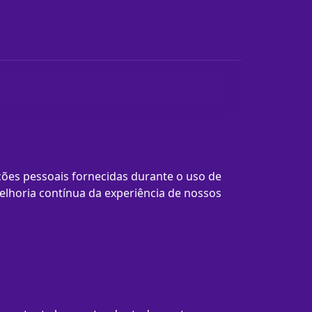
ções pessoais fornecidas durante o uso de
elhoria contínua da experiência de nossos