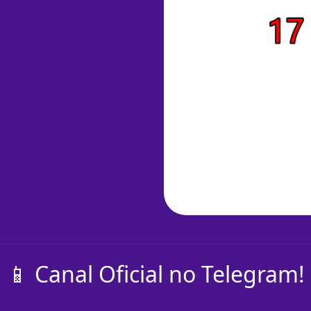
📱 Canal Oficial no Telegram!