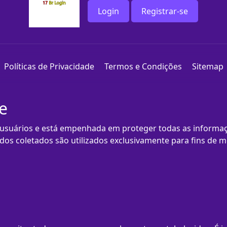
Login
Registrar-se
Políticas de Privacidade
Termos e Condições
Sitemap
de
us usuários e está empenhada em proteger todas as informa
os coletados são utilizados exclusivamente para fins de m