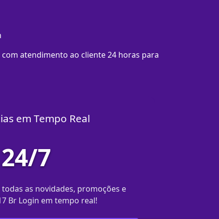
m
l, com atendimento ao cliente 24 horas para
cias em Tempo Real
24/7
e todas as novidades, promoções e
17 Br Login em tempo real!