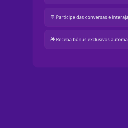
💬 Participe das conversas e interaj
🎁 Receba bônus exclusivos autom