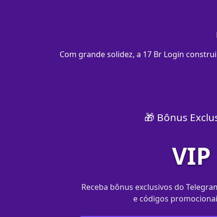
Com grande solidez, a 17 Br Login construi
🎁 Bônus Exclu
VIP
Receba bônus exclusivos do Telegra
e códigos promocionai