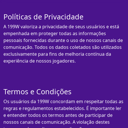
Políticas de Privacidade
A 199W valoriza a privacidade de seus usuários e está
empenhada em proteger todas as informações
pessoais fornecidas durante o uso de nossos canais de
comunicação. Todos os dados coletados são utilizados
exclusivamente para fins de melhoria contínua da
experiência de nossos jogadores.
Termos e Condições
Os usuários da 199W concordam em respeitar todas as
regras e regulamentos estabelecidos. É importante ler
e entender todos os termos antes de participar de
nossos canais de comunicação. A violação destes