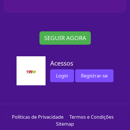
SEGUIR AGORA
Acessos
Login
Registrar-se
Políticas de Privacidade
Termos e Condições
Sitemap