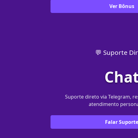
Ver Bônus
💬 Suporte Di
Cha
Suporte direto via Telegram, r
atendimento persona
Falar Suport