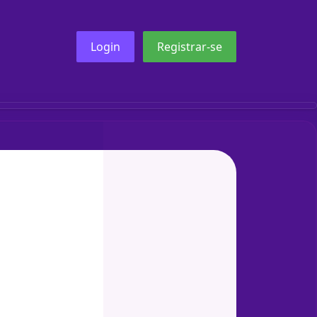
Login
Registrar-se