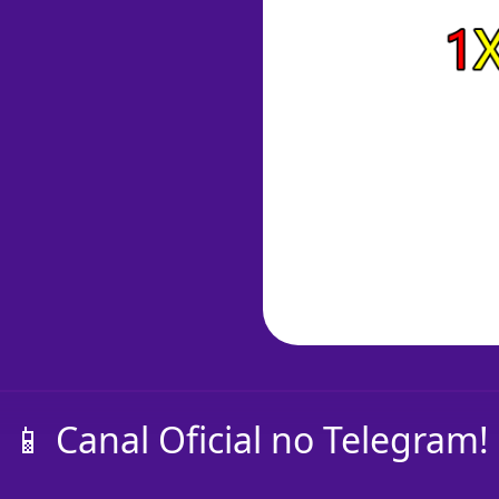
📱 Canal Oficial no Telegram!