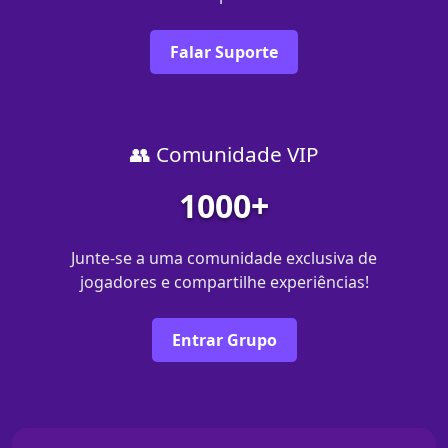
Falar Suporte
👥 Comunidade VIP
1000+
Junte-se a uma comunidade exclusiva de
jogadores e compartilhe experiências!
Entrar Grupo