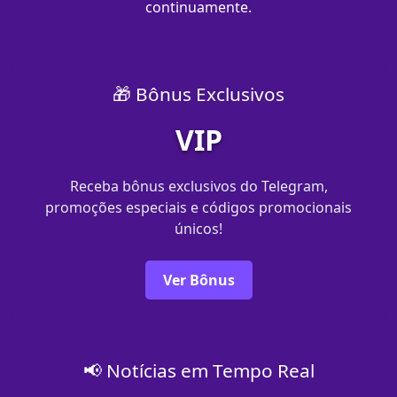
continuamente.
🎁 Bônus Exclusivos
VIP
Receba bônus exclusivos do Telegram,
promoções especiais e códigos promocionais
únicos!
Ver Bônus
📢 Notícias em Tempo Real