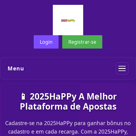
Login
Registrar-se
Menu
📱 2025HaPPy A Melhor
Plataforma de Apostas
Cadastre-se na 2025HaPPy para ganhar bônus no
cadastro e em cada recarga. Com a 2025HaPPy,