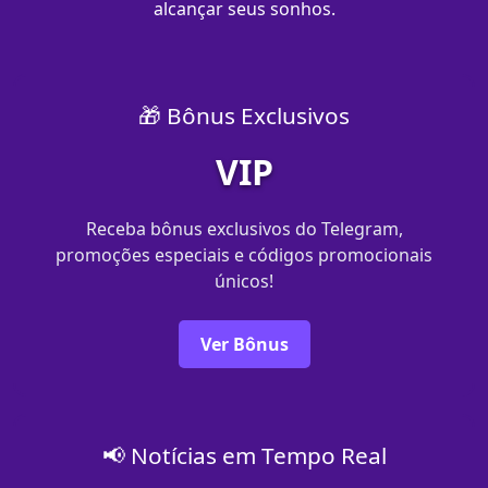
alcançar seus sonhos.
🎁 Bônus Exclusivos
VIP
Receba bônus exclusivos do Telegram,
promoções especiais e códigos promocionais
únicos!
Ver Bônus
📢 Notícias em Tempo Real