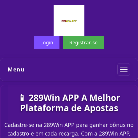
Login
Registrar-se
Menu
📱 289Win APP A Melhor
Plataforma de Apostas
Cadastre-se na 289Win APP para ganhar bônus no
cadastro e em cada recarga. Com a 289Win APP,