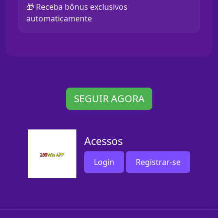
🎁 Receba bônus exclusivos
automaticamente
SEGUIR AGORA
Acessos
Login
Registrar-se