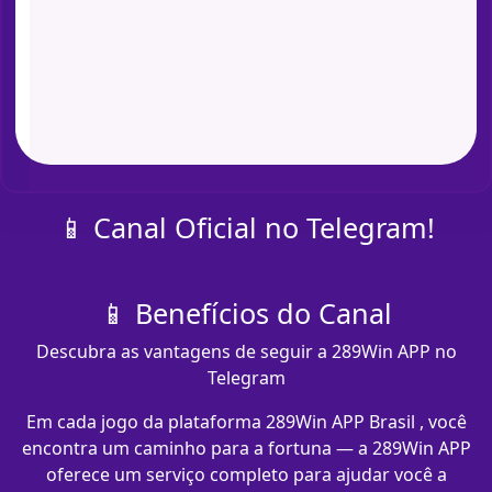
📱 Canal Oficial no Telegram!
📱 Benefícios do Canal
Descubra as vantagens de seguir a 289Win APP no
Telegram
Em cada jogo da plataforma 289Win APP Brasil , você
encontra um caminho para a fortuna — a 289Win APP
oferece um serviço completo para ajudar você a