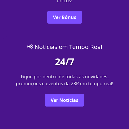
únicos!
Ver Bônus
📢 Notícias em Tempo Real
24/7
Fique por dentro de todas as novidades,
promoções e eventos da 28R em tempo real!
Ver Notícias