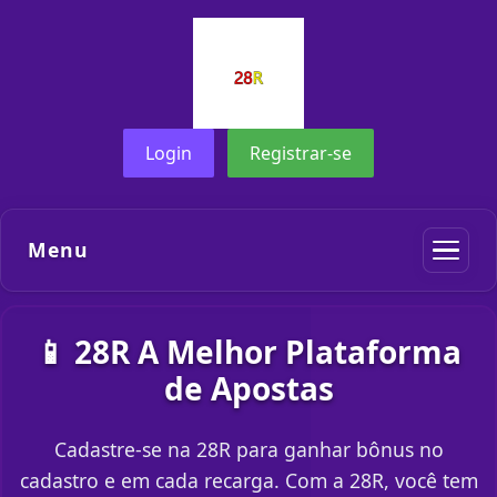
Login
Registrar-se
Menu
📱 28R A Melhor Plataforma
de Apostas
Cadastre-se na 28R para ganhar bônus no
cadastro e em cada recarga. Com a 28R, você tem