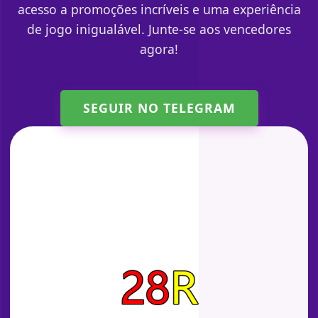
acesso a promoções incríveis e uma experiência
de jogo inigualável. Junte-se aos vencedores
agora!
SEGUIR NO TELEGRAM