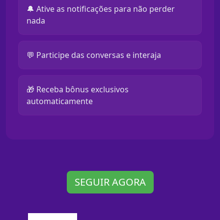
🔔 Ative as notificações para não perder
nada
💬 Participe das conversas e interaja
🎁 Receba bônus exclusivos
automaticamente
SEGUIR AGORA