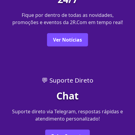
Fique por dentro de todas as novidades,
promoções e eventos da 2R.Com em tempo real!
Ver Notícias
💬 Suporte Direto
Chat
Suporte direto via Telegram, respostas rápidas e
atendimento personalizado!