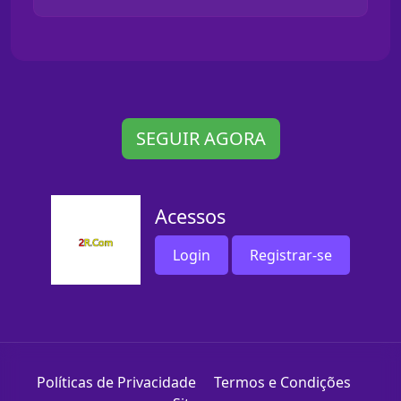
SEGUIR AGORA
Acessos
Login
Registrar-se
Políticas de Privacidade
Termos e Condições