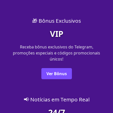
🎁 Bônus Exclusivos
VIP
Receba bônus exclusivos do Telegram,
promoções especiais e códigos promocionais
únicos!
Ver Bônus
📢 Notícias em Tempo Real
24/7