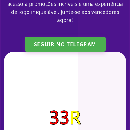
acesso a promoções incríveis e uma experiência
de jogo inigualável. Junte-se aos vencedores
agora!
SEGUIR NO TELEGRAM