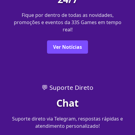
Fique por dentro de todas as novidades,
promoções e eventos da 33S Games em tempo
real!
Ver Notícias
💬 Suporte Direto
Chat
Suporte direto via Telegram, respostas rápidas e
atendimento personalizado!