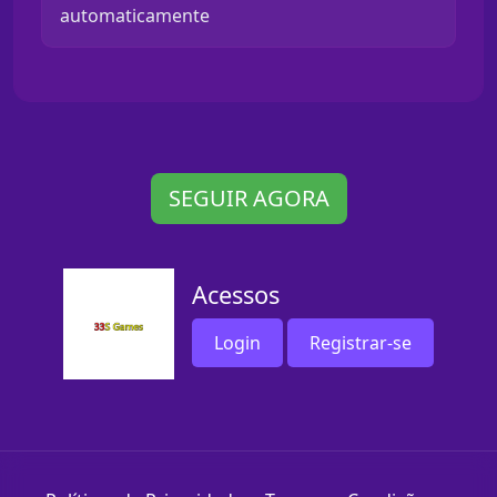
automaticamente
SEGUIR AGORA
Acessos
Login
Registrar-se