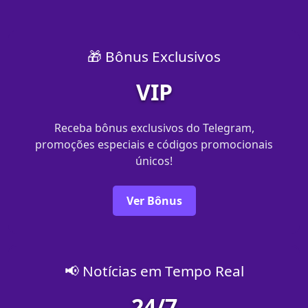
🎁 Bônus Exclusivos
VIP
Receba bônus exclusivos do Telegram,
promoções especiais e códigos promocionais
únicos!
Ver Bônus
📢 Notícias em Tempo Real
24/7