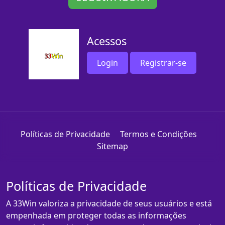
Acessos
Login
Registrar-se
Políticas de Privacidade
Termos e Condições
Sitemap
Políticas de Privacidade
A 33Win valoriza a privacidade de seus usuários e está
empenhada em proteger todas as informações