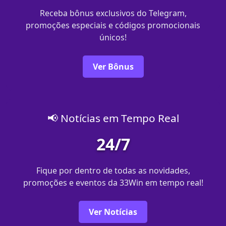
Receba bônus exclusivos do Telegram,
promoções especiais e códigos promocionais
únicos!
Ver Bônus
📢 Notícias em Tempo Real
24/7
Fique por dentro de todas as novidades,
promoções e eventos da 33Win em tempo real!
Ver Notícias