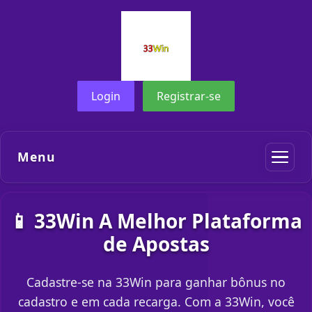
Login
Registrar-se
Menu
📱 33Win A Melhor Plataforma
de Apostas
Cadastre-se na 33Win para ganhar bônus no
cadastro e em cada recarga. Com a 33Win, você