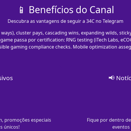
📱 Benefícios do Canal
Descubra as vantagens de seguir a 34C no Telegram
 ways), cluster pays, cascading wins, expanding wilds, stic
ame passa por certification: RNG testing (iTech Labs, eCOG
sible gaming compliance checks. Mobile optimization assegu
sivos
📢 Notí
m, promoções especiais
Fique por dentro d
s únicos!
eventos