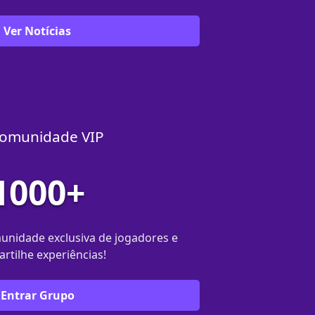
Ver Notícias
Comunidade VIP
1000+
unidade exclusiva de jogadores e
rtilhe experiências!
Entrar Grupo