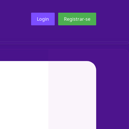
Login
Registrar-se