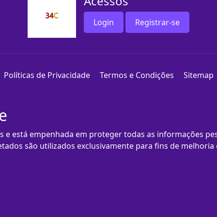
Acessos
Login
Registrar-se
Políticas de Privacidade
Termos e Condições
Sitemap
de
ios e está empenhada em proteger todas as informações pe
tados são utilizados exclusivamente para fins de melhoria