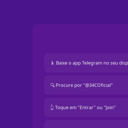
📱 Baixe o app Telegram no seu disp
🔍 Procure por "@34COficial"
👆 Toque em "Entrar" ou "Join"