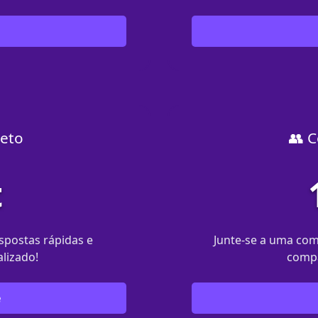
reto
👥 
t
espostas rápidas e
Junte-se a uma com
lizado!
compa
e