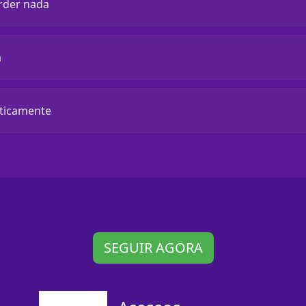
erder nada
a
aticamente
SEGUIR AGORA