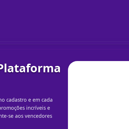
 Plataforma
no cadastro e em cada
promoções incríveis e
unte-se aos vencedores