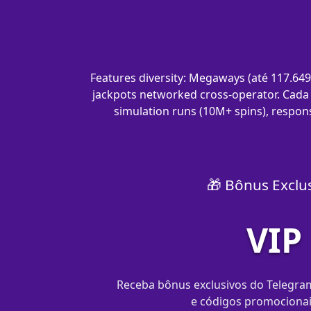
Features diversity: Megaways (até 117.649
jackpots networked cross-operator. Cada g
simulation runs (10M+ spins), respon
🎁 Bônus Exclu
VIP
Receba bônus exclusivos do Telegra
e códigos promocionai