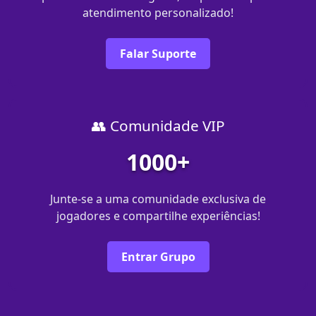
atendimento personalizado!
Falar Suporte
👥 Comunidade VIP
1000+
Junte-se a uma comunidade exclusiva de
jogadores e compartilhe experiências!
Entrar Grupo