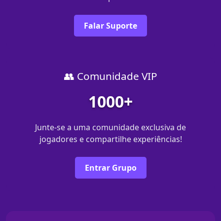
Falar Suporte
👥 Comunidade VIP
1000+
Junte-se a uma comunidade exclusiva de
jogadores e compartilhe experiências!
Entrar Grupo