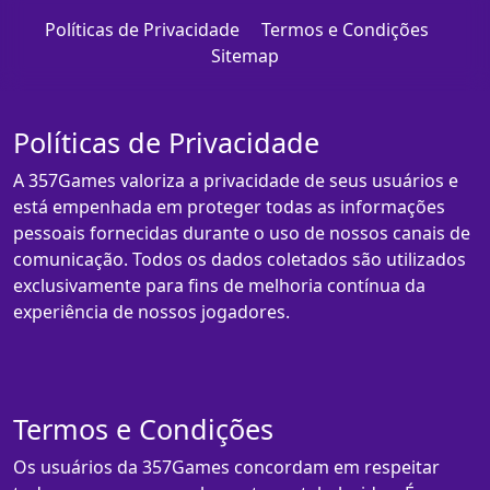
Políticas de Privacidade
Termos e Condições
Sitemap
Políticas de Privacidade
A 357Games valoriza a privacidade de seus usuários e
está empenhada em proteger todas as informações
pessoais fornecidas durante o uso de nossos canais de
comunicação. Todos os dados coletados são utilizados
exclusivamente para fins de melhoria contínua da
experiência de nossos jogadores.
Termos e Condições
Os usuários da 357Games concordam em respeitar