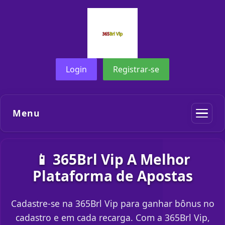
Login
Registrar-se
Menu
📱 365Brl Vip A Melhor
Plataforma de Apostas
Cadastre-se na 365Brl Vip para ganhar bônus no
cadastro e em cada recarga. Com a 365Brl Vip,