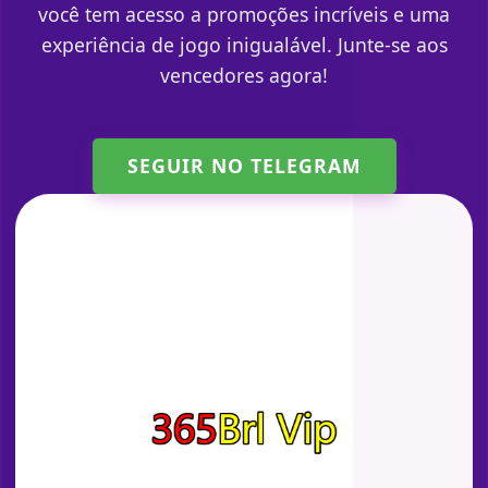
você tem acesso a promoções incríveis e uma
experiência de jogo inigualável. Junte-se aos
vencedores agora!
SEGUIR NO TELEGRAM