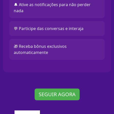
🔔 Ative as notificações para não perder
nada
💬 Participe das conversas e interaja
🎁 Receba bônus exclusivos
automaticamente
SEGUIR AGORA