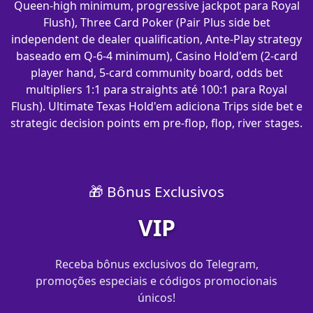
Queen-high minimum, progressive jackpot para Royal
Flush), Three Card Poker (Pair Plus side bet
independent de dealer qualification, Ante-Play strategy
baseado em Q-6-4 minimum), Casino Hold'em (2-card
player hand, 5-card community board, odds bet
multipliers 1:1 para straights até 100:1 para Royal
Flush). Ultimate Texas Hold'em adiciona Trips side bet e
strategic decision points em pre-flop, flop, river stages.
🎁 Bônus Exclusivos
VIP
Receba bônus exclusivos do Telegram,
promoções especiais e códigos promocionais
únicos!