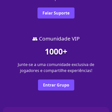
Falar Suporte
👥 Comunidade VIP
1000+
Junte-se a uma comunidade exclusiva de
jogadores e compartilhe experiências!
Entrar Grupo