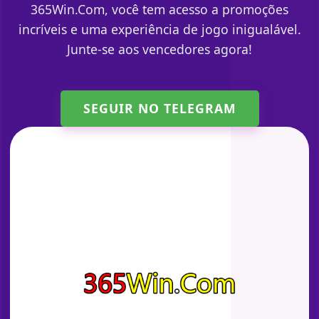
365Win.Com, você tem acesso a promoções
incríveis e uma experiência de jogo inigualável.
Junte-se aos vencedores agora!
SEGUIR NO TELEGRAM