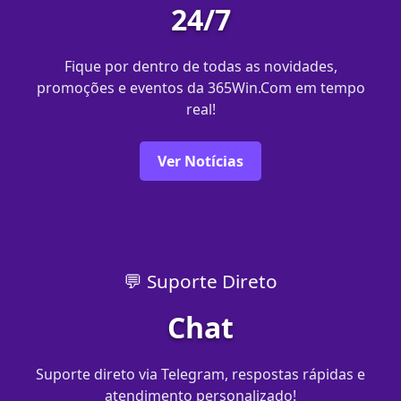
24/7
Fique por dentro de todas as novidades,
promoções e eventos da 365Win.Com em tempo
real!
Ver Notícias
💬 Suporte Direto
Chat
Suporte direto via Telegram, respostas rápidas e
atendimento personalizado!