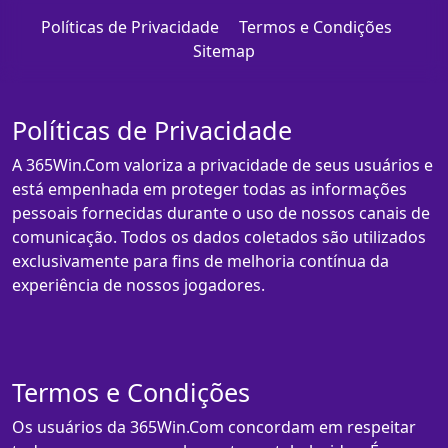
Políticas de Privacidade
Termos e Condições
Sitemap
Políticas de Privacidade
A 365Win.Com valoriza a privacidade de seus usuários e
está empenhada em proteger todas as informações
pessoais fornecidas durante o uso de nossos canais de
comunicação. Todos os dados coletados são utilizados
exclusivamente para fins de melhoria contínua da
experiência de nossos jogadores.
Termos e Condições
Os usuários da 365Win.Com concordam em respeitar