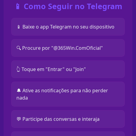
📱 Como Seguir no Telegram
📱 Baixe o app Telegram no seu dispositivo
🔍 Procure por "@365Win.ComOficial"
👆 Toque em "Entrar" ou "Join"
🔔 Ative as notificações para não perder
nada
💬 Participe das conversas e interaja