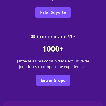
Falar Suporte
👥 Comunidade VIP
1000+
Junte-se a uma comunidade exclusiva de
jogadores e compartilhe experiências!
Entrar Grupo