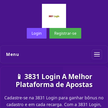
Login
Registrar-se
Menu
📱 3831 Login A Melhor
Plataforma de Apostas
Cadastre-se na 3831 Login para ganhar bônus no
cadastro e em cada recarga. Com a 3831 Login,