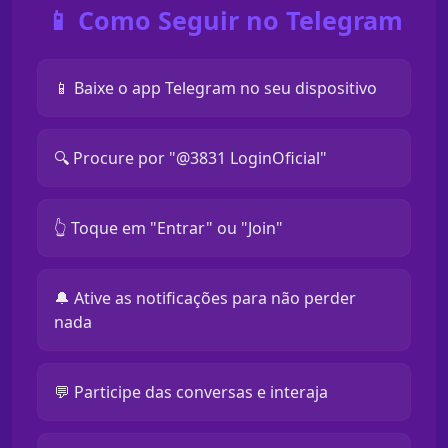
📱 Como Seguir no Telegram
📱 Baixe o app Telegram no seu dispositivo
🔍 Procure por "@3831 LoginOficial"
👆 Toque em "Entrar" ou "Join"
🔔 Ative as notificações para não perder
nada
💬 Participe das conversas e interaja