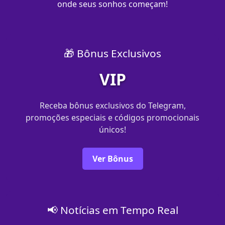
onde seus sonhos começam!
🎁 Bônus Exclusivos
VIP
Receba bônus exclusivos do Telegram,
promoções especiais e códigos promocionais
únicos!
Ver Bônus
📢 Notícias em Tempo Real