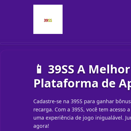
📱 39SS A Melhor
Plataforma de A
Cadastre-se na 39SS para ganhar bônus
recarga. Com a 39SS, você tem acesso a
uma experiência de jogo inigualável. J
agora!