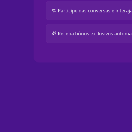
💬 Participe das conversas e interaj
🎁 Receba bônus exclusivos autom