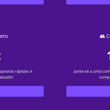
reto
👥 
t
espostas rápidas e
Junte-se a uma com
lizado!
compa
e