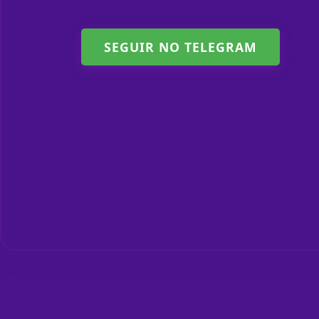
SEGUIR NO TELEGRAM