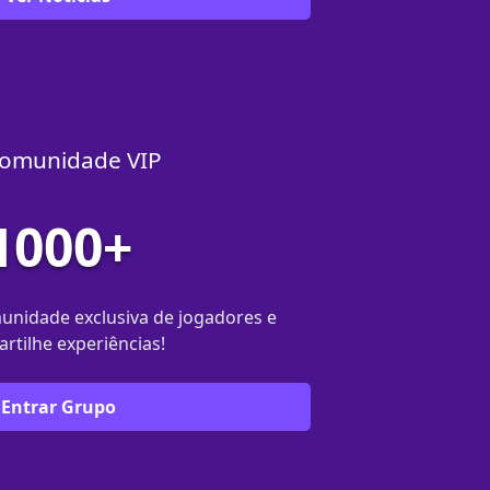
Comunidade VIP
1000+
unidade exclusiva de jogadores e
rtilhe experiências!
Entrar Grupo