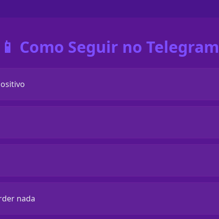
📱 Como Seguir no Telegram
ositivo
erder nada