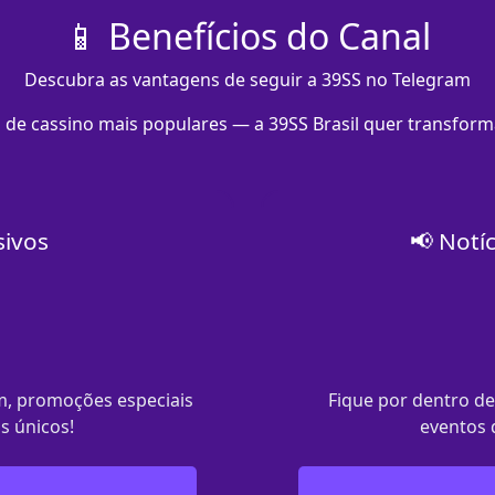
📱 Benefícios do Canal
Descubra as vantagens de seguir a 39SS no Telegram
de cassino mais populares — a 39SS Brasil quer transformar
sivos
📢 Notí
m, promoções especiais
Fique por dentro d
s únicos!
eventos 