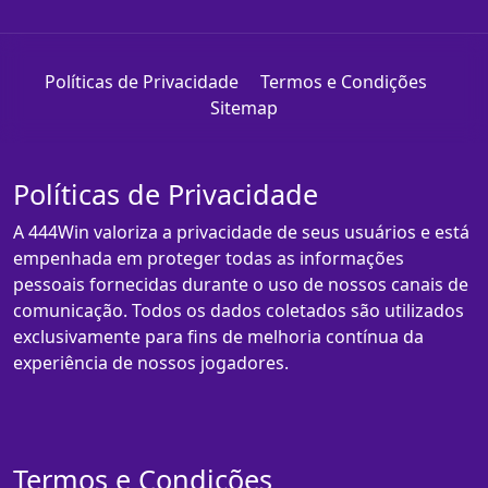
Políticas de Privacidade
Termos e Condições
Sitemap
Políticas de Privacidade
A 444Win valoriza a privacidade de seus usuários e está
empenhada em proteger todas as informações
pessoais fornecidas durante o uso de nossos canais de
comunicação. Todos os dados coletados são utilizados
exclusivamente para fins de melhoria contínua da
experiência de nossos jogadores.
Termos e Condições