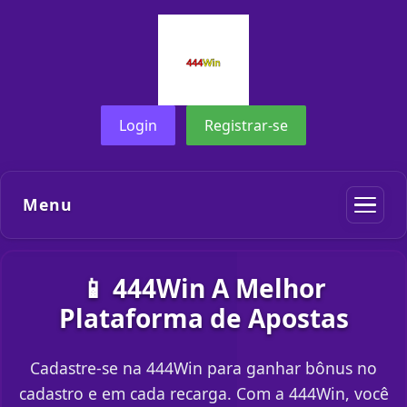
Login
Registrar-se
Menu
📱 444Win A Melhor
Plataforma de Apostas
Cadastre-se na 444Win para ganhar bônus no
cadastro e em cada recarga. Com a 444Win, você