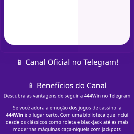
📱 Canal Oficial no Telegram!
📱 Benefícios do Canal
Descubra as vantagens de seguir a 444Win no Telegram
Se você adora a emoção dos jogos de cassino, a
444Win
é o lugar certo. Com uma biblioteca que inclui
desde os clássicos como roleta e blackjack até as mais
modernas máquinas caça-níqueis com jackpots