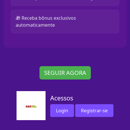
🎁 Receba bônus exclusivos
automaticamente
SEGUIR AGORA
Acessos
Login
Registrar-se