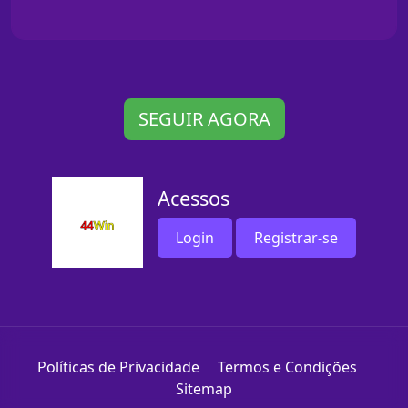
SEGUIR AGORA
Acessos
Login
Registrar-se
Políticas de Privacidade
Termos e Condições
Sitemap