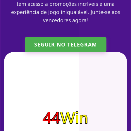
tem acesso a promoções incríveis e uma
experiência de jogo inigualável. Junte-se aos
vencedores agora!
SEGUIR NO TELEGRAM