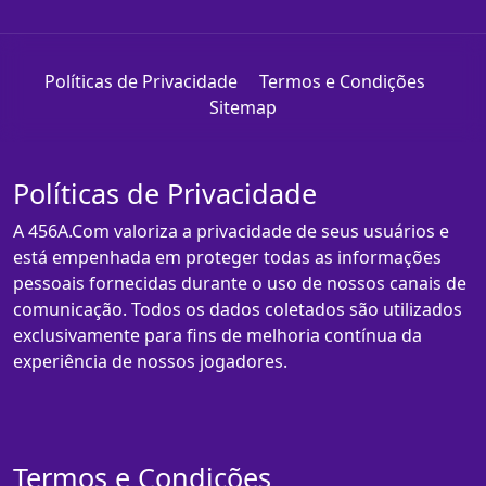
Políticas de Privacidade
Termos e Condições
Sitemap
Políticas de Privacidade
A 456A.Com valoriza a privacidade de seus usuários e
está empenhada em proteger todas as informações
pessoais fornecidas durante o uso de nossos canais de
comunicação. Todos os dados coletados são utilizados
exclusivamente para fins de melhoria contínua da
experiência de nossos jogadores.
Termos e Condições