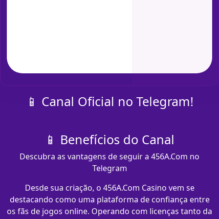
📱 Canal Oficial no Telegram!
📱 Benefícios do Canal
Descubra as vantagens de seguir a 456A.Com no
Telegram
Desde sua criação, o 456A.Com Casino vem se
destacando como uma plataforma de confiança entre
os fãs de jogos online. Operando com licenças tanto da