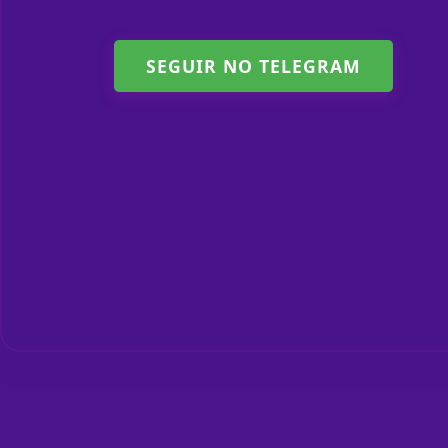
SEGUIR NO TELEGRAM