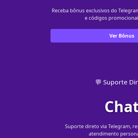
Receba bônus exclusivos do Telegra
e códigos promocionai
Ver Bônus
💬 Suporte Di
Cha
Suporte direto via Telegram, r
atendimento persona