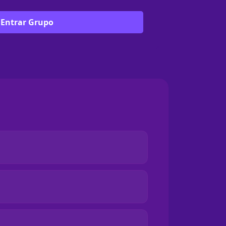
Entrar Grupo