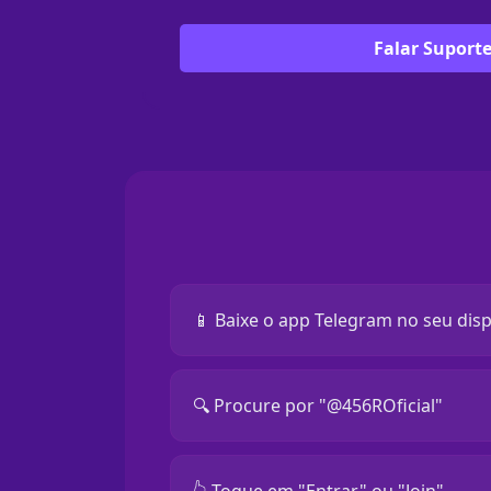
Falar Suport
📱 Baixe o app Telegram no seu disp
🔍 Procure por "@456ROficial"