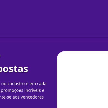
r
postas
 no cadastro e em cada
 promoções incríveis e
unte-se aos vencedores