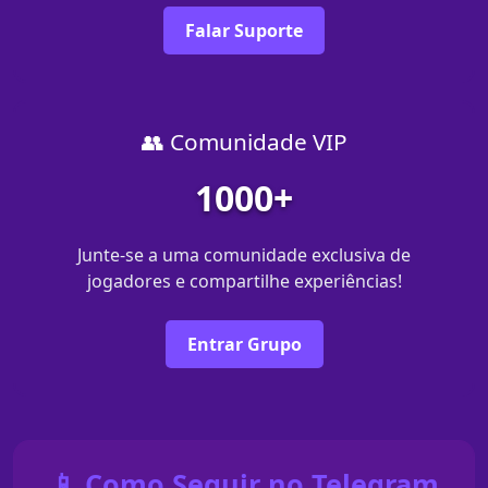
Falar Suporte
👥 Comunidade VIP
1000+
Junte-se a uma comunidade exclusiva de
jogadores e compartilhe experiências!
Entrar Grupo
📱 Como Seguir no Telegram