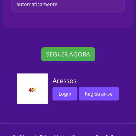
automaticamente
SEGUIR AGORA
Acessos
Login
Registrar-se