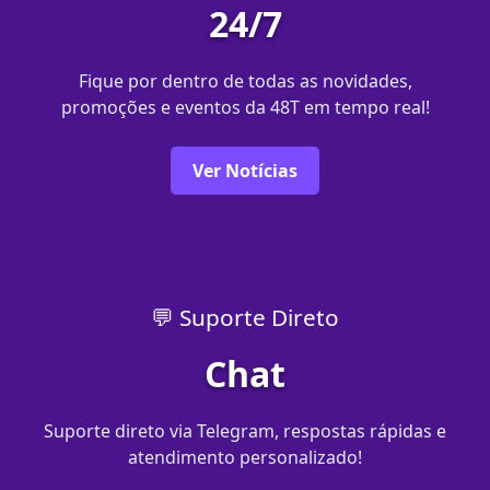
24/7
Fique por dentro de todas as novidades,
promoções e eventos da 48T em tempo real!
Ver Notícias
💬 Suporte Direto
Chat
Suporte direto via Telegram, respostas rápidas e
atendimento personalizado!