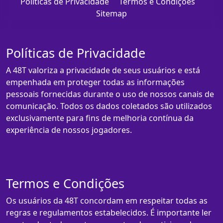
Políticas de Privacidade
Termos e Condições
Sitemap
Políticas de Privacidade
A 48T valoriza a privacidade de seus usuários e está
empenhada em proteger todas as informações
pessoais fornecidas durante o uso de nossos canais de
comunicação. Todos os dados coletados são utilizados
exclusivamente para fins de melhoria contínua da
experiência de nossos jogadores.
Termos e Condições
Os usuários da 48T concordam em respeitar todas as
regras e regulamentos estabelecidos. É importante ler