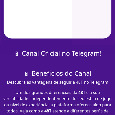
📱 Canal Oficial no Telegram!
📱 Benefícios do Canal
Descubra as vantagens de seguir a 48T no Telegram
Um dos grandes diferenciais da
48T
é a sua
versatilidade. Independentemente do seu estilo de jogo
ou nível de experiência, a plataforma oferece algo para
todos. Veja como a
48T
atende a diferentes perfis de