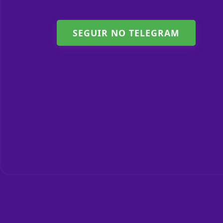
SEGUIR NO TELEGRAM