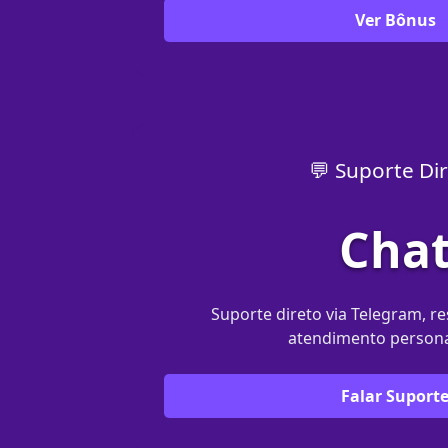
Ver Bônus
💬 Suporte Di
Cha
Suporte direto via Telegram, r
atendimento persona
Falar Suport