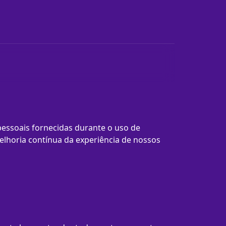
pessoais fornecidas durante o uso de
elhoria contínua da experiência de nossos