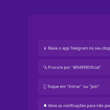
📱 Baixe o app Telegram no seu disp
🔍 Procure por "@54999Oficial"
👆 Toque em "Entrar" ou "Join"
🔔 Ative as notificações para não p