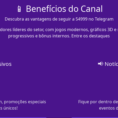
📱 Benefícios do Canal
Descubra as vantagens de seguir a 54999 no Telegram
dores líderes do setor, com jogos modernos, gráficos 3D e
progressivos e bônus internos. Entre os destaques
sivos
📢 Notí
m, promoções especiais
Fique por dentro d
s únicos!
eventos 