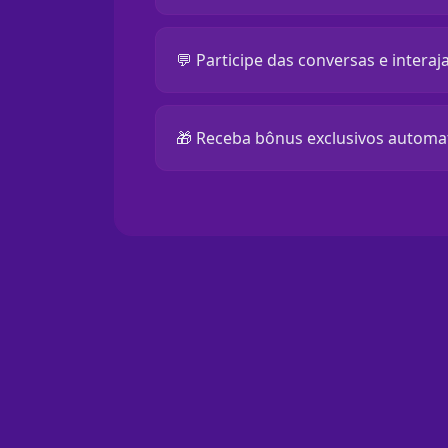
💬 Participe das conversas e interaj
🎁 Receba bônus exclusivos autom