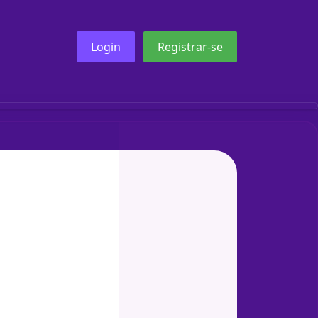
Login
Registrar-se