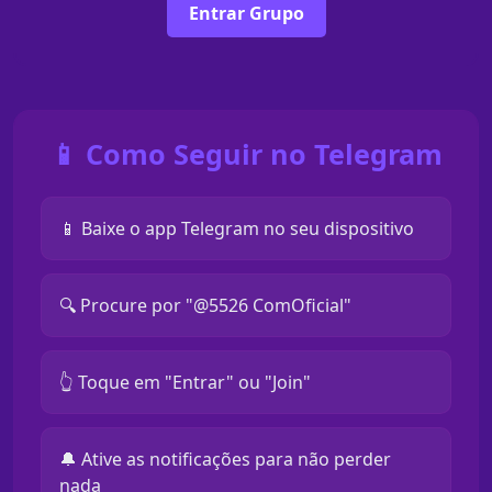
Entrar Grupo
📱 Como Seguir no Telegram
📱 Baixe o app Telegram no seu dispositivo
🔍 Procure por "@5526 ComOficial"
👆 Toque em "Entrar" ou "Join"
🔔 Ative as notificações para não perder
nada