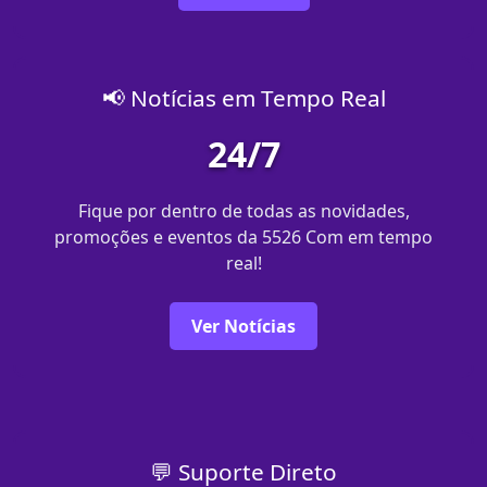
📢 Notícias em Tempo Real
24/7
Fique por dentro de todas as novidades,
promoções e eventos da 5526 Com em tempo
real!
Ver Notícias
💬 Suporte Direto