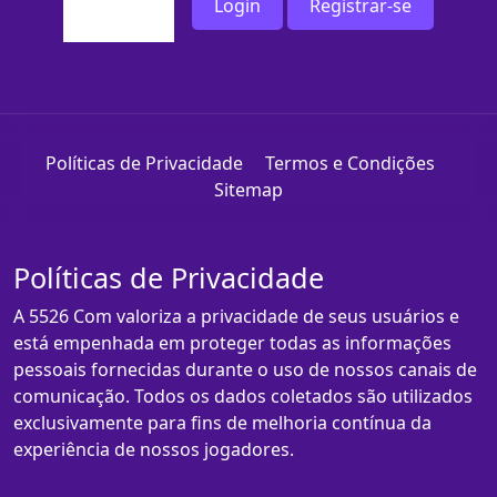
Login
Registrar-se
Políticas de Privacidade
Termos e Condições
Sitemap
Políticas de Privacidade
A 5526 Com valoriza a privacidade de seus usuários e
está empenhada em proteger todas as informações
pessoais fornecidas durante o uso de nossos canais de
comunicação. Todos os dados coletados são utilizados
exclusivamente para fins de melhoria contínua da
experiência de nossos jogadores.