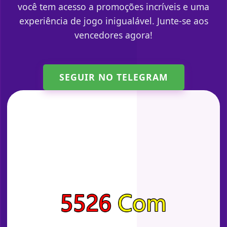
você tem acesso a promoções incríveis e uma
experiência de jogo inigualável. Junte-se aos
vencedores agora!
SEGUIR NO TELEGRAM