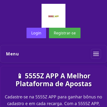
Login
Registrar-se
Menu
📱 5555Z APP A Melhor
Plataforma de Apostas
Cadastre-se na 5555Z APP para ganhar bônus no
cadastro e em cada recarga. Com a 5555Z APP,