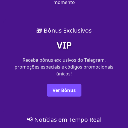
momento
🎁 Bônus Exclusivos
VIP
Receba bônus exclusivos do Telegram,
promoções especiais e códigos promocionais
únicos!
Ver Bônus
📢 Notícias em Tempo Real