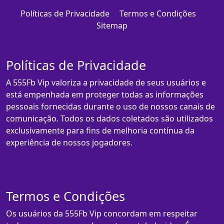
Políticas de Privacidade
Termos e Condições
Sitemap
Políticas de Privacidade
A 555Fb Vip valoriza a privacidade de seus usuários e
está empenhada em proteger todas as informações
pessoais fornecidas durante o uso de nossos canais de
comunicação. Todos os dados coletados são utilizados
exclusivamente para fins de melhoria contínua da
experiência de nossos jogadores.
Termos e Condições
Os usuários da 555Fb Vip concordam em respeitar