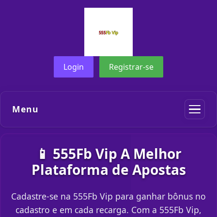
Login
Registrar-se
Menu
📱 555Fb Vip A Melhor
Plataforma de Apostas
Cadastre-se na 555Fb Vip para ganhar bônus no
cadastro e em cada recarga. Com a 555Fb Vip,