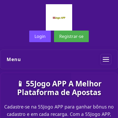
Login
Registrar-se
Menu
📱 55Jogo APP A Melhor
Plataforma de Apostas
Cadastre-se na 55Jogo APP para ganhar bônus no
cadastro e em cada recarga. Com a 55Jogo APP,