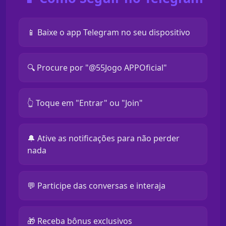
📱 Baixe o app Telegram no seu dispositivo
🔍 Procure por "@55Jogo APPOficial"
👆 Toque em "Entrar" ou "Join"
🔔 Ative as notificações para não perder
nada
💬 Participe das conversas e interaja
🎁 Receba bônus exclusivos