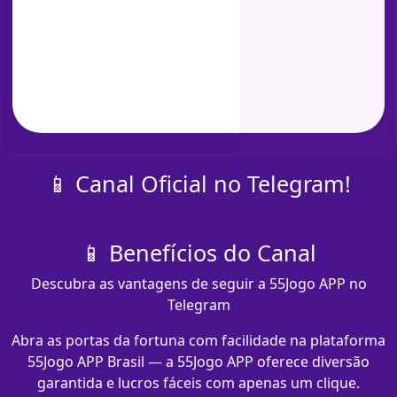
📱 Canal Oficial no Telegram!
📱 Benefícios do Canal
Descubra as vantagens de seguir a 55Jogo APP no
Telegram
Abra as portas da fortuna com facilidade na plataforma
55Jogo APP Brasil — a 55Jogo APP oferece diversão
garantida e lucros fáceis com apenas um clique.