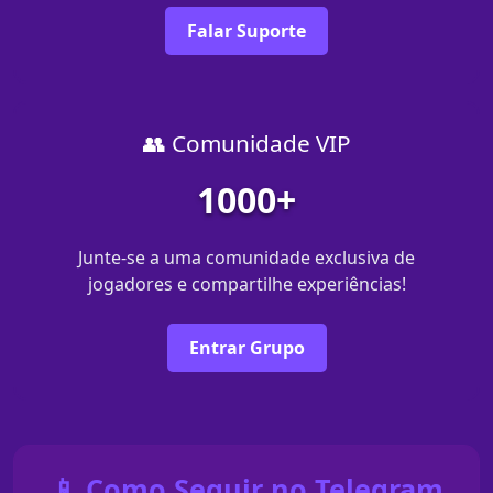
Falar Suporte
👥 Comunidade VIP
1000+
Junte-se a uma comunidade exclusiva de
jogadores e compartilhe experiências!
Entrar Grupo
📱 Como Seguir no Telegram