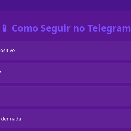
📱 Como Seguir no Telegram
ositivo
"
erder nada