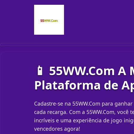
📱 55WW.Com A 
Plataforma de A
Cadastre-se na 55WW.Com para ganhar 
cada recarga. Com a 55WW.Com, você t
incríveis e uma experiência de jogo inig
vencedores agora!