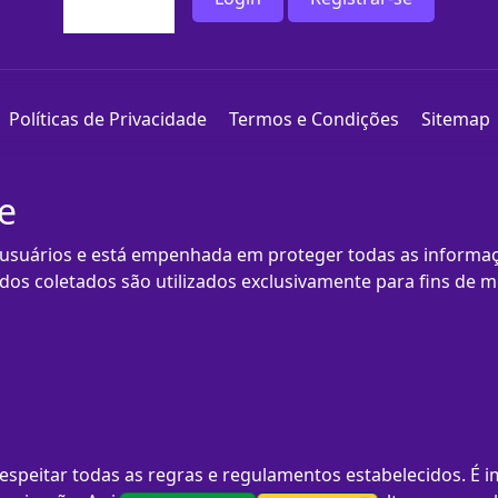
Políticas de Privacidade
Termos e Condições
Sitemap
de
 usuários e está empenhada em proteger todas as informaç
os coletados são utilizados exclusivamente para fins de m
eitar todas as regras e regulamentos estabelecidos. É im