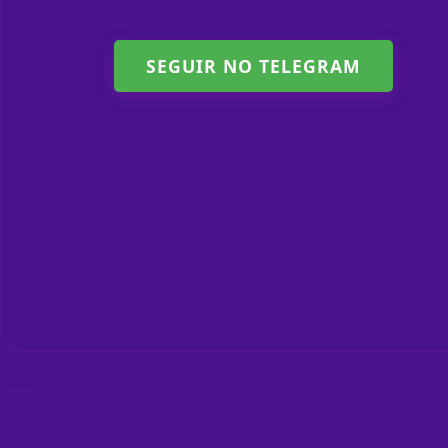
SEGUIR NO TELEGRAM