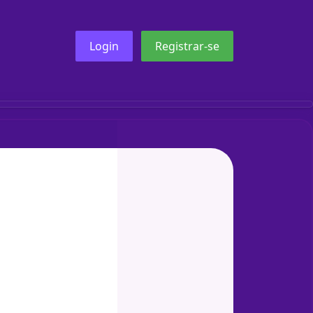
Login
Registrar-se