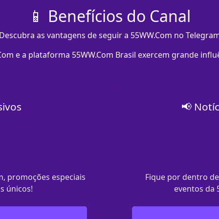
📱 Benefícios do Canal
Descubra as vantagens de seguir a 55WW.Com no Telegra
Com e a plataforma 55WW.Com Brasil exercem grande influê
sivos
📢 Notí
m, promoções especiais
Fique por dentro d
s únicos!
eventos da