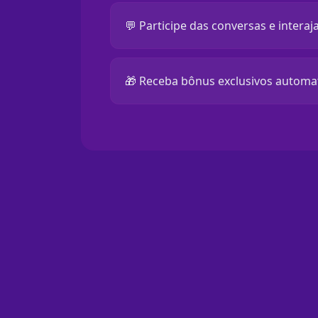
💬 Participe das conversas e interaj
🎁 Receba bônus exclusivos autom