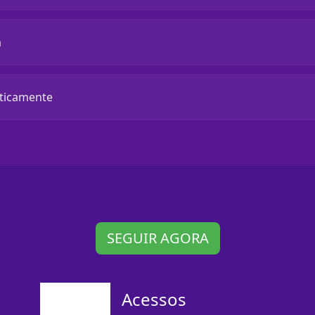
a
aticamente
SEGUIR AGORA
Acessos