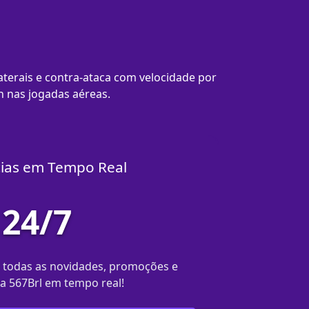
laterais e contra-ataca com velocidade por
 nas jogadas aéreas.
cias em Tempo Real
24/7
e todas as novidades, promoções e
a 567Brl em tempo real!