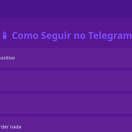
📱 Como Seguir no Telegram
ositivo
erder nada