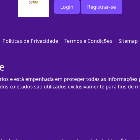
Login
Registrar-se
Políticas de Privacidade
Termos e Condições
Sitemap
de
uários e está empenhada em proteger todas as informações 
os coletados são utilizados exclusivamente para fins de m