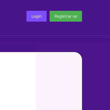
Login
Registrar-se