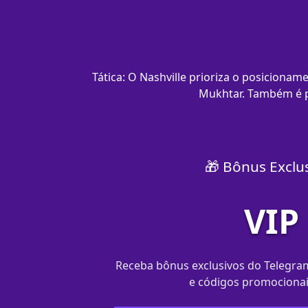
Tática: O Nashville prioriza o posicionam
Mukhtar. Também é p
🎁 Bônus Exclu
VIP
Receba bônus exclusivos do Telegra
e códigos promocionai