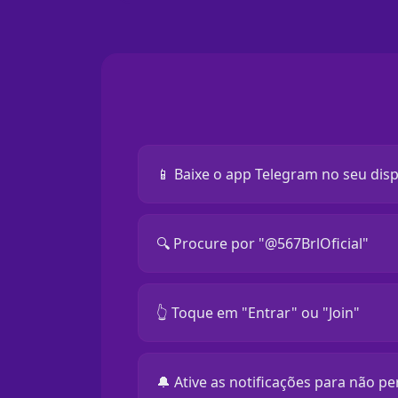
📱 Baixe o app Telegram no seu disp
🔍 Procure por "@567BrlOficial"
👆 Toque em "Entrar" ou "Join"
🔔 Ative as notificações para não p