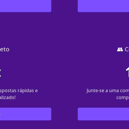
reto
👥 
t
espostas rápidas e
Junte-se a uma com
lizado!
compa
e