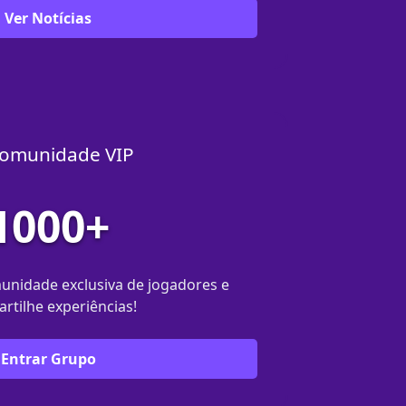
Ver Notícias
Comunidade VIP
1000+
unidade exclusiva de jogadores e
rtilhe experiências!
Entrar Grupo