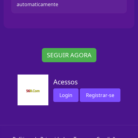
automaticamente
SEGUIR AGORA
Acessos
Login
Registrar-se