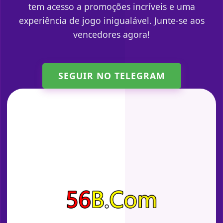
tem acesso a promoções incríveis e uma
experiência de jogo inigualável. Junte-se aos
vencedores agora!
SEGUIR NO TELEGRAM