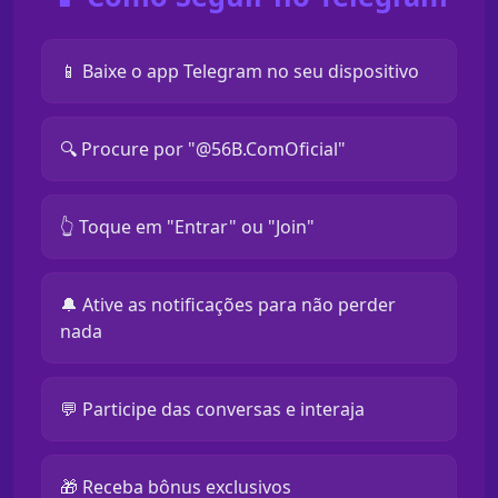
📱 Baixe o app Telegram no seu dispositivo
🔍 Procure por "@56B.ComOficial"
👆 Toque em "Entrar" ou "Join"
🔔 Ative as notificações para não perder
nada
💬 Participe das conversas e interaja
🎁 Receba bônus exclusivos