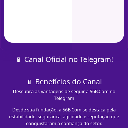
📱 Canal Oficial no Telegram!
📱 Benefícios do Canal
Descubra as vantagens de seguir a 56B.Com no
Telegram
Desde sua fundação, a 56B.Com se destaca pela
estabilidade, segurança, agilidade e reputação que
conquistaram a confiança do setor.