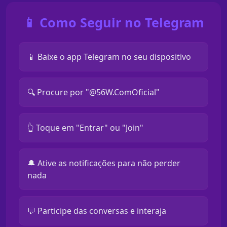
📱 Como Seguir no Telegram
📱 Baixe o app Telegram no seu dispositivo
🔍 Procure por "@56W.ComOficial"
👆 Toque em "Entrar" ou "Join"
🔔 Ative as notificações para não perder
nada
💬 Participe das conversas e interaja