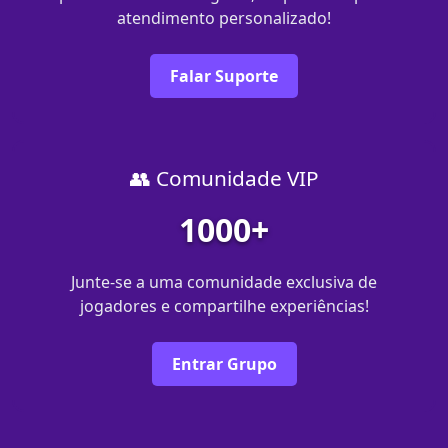
atendimento personalizado!
Falar Suporte
👥 Comunidade VIP
1000+
Junte-se a uma comunidade exclusiva de
jogadores e compartilhe experiências!
Entrar Grupo