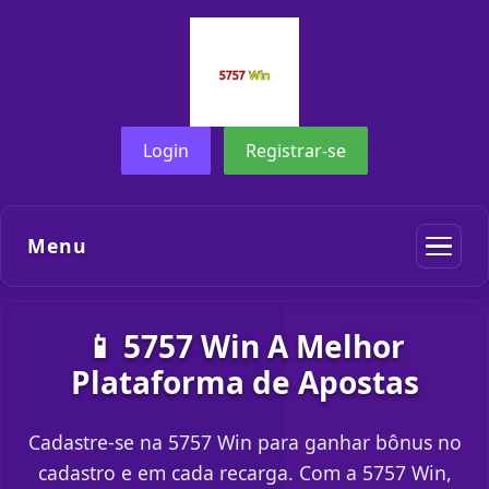
Login
Registrar-se
Menu
📱 5757 Win A Melhor
Plataforma de Apostas
Cadastre-se na 5757 Win para ganhar bônus no
cadastro e em cada recarga. Com a 5757 Win,