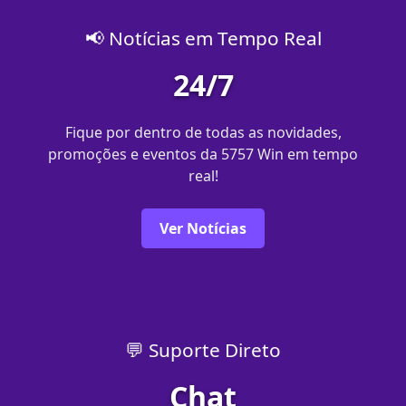
📢 Notícias em Tempo Real
24/7
Fique por dentro de todas as novidades,
promoções e eventos da 5757 Win em tempo
real!
Ver Notícias
💬 Suporte Direto
Chat