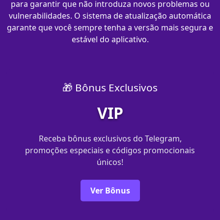
para garantir que não introduza novos problemas ou
vulnerabilidades. O sistema de atualização automática
garante que você sempre tenha a versão mais segura e
estável do aplicativo.
🎁 Bônus Exclusivos
VIP
Receba bônus exclusivos do Telegram,
promoções especiais e códigos promocionais
únicos!
Ver Bônus