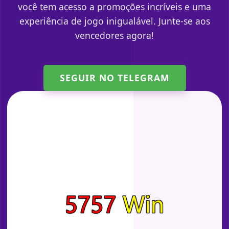
você tem acesso a promoções incríveis e uma
experiência de jogo inigualável. Junte-se aos
vencedores agora!
SEGUIR NO TELEGRAM