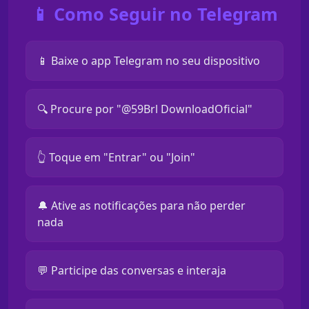
📱 Como Seguir no Telegram
📱 Baixe o app Telegram no seu dispositivo
🔍 Procure por "@59Brl DownloadOficial"
👆 Toque em "Entrar" ou "Join"
🔔 Ative as notificações para não perder
nada
💬 Participe das conversas e interaja