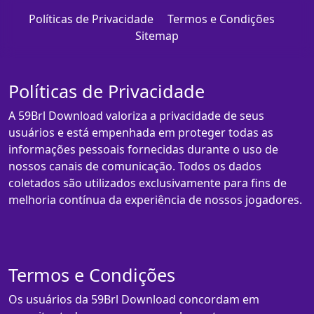
Políticas de Privacidade
Termos e Condições
Sitemap
Políticas de Privacidade
A 59Brl Download valoriza a privacidade de seus
usuários e está empenhada em proteger todas as
informações pessoais fornecidas durante o uso de
nossos canais de comunicação. Todos os dados
coletados são utilizados exclusivamente para fins de
melhoria contínua da experiência de nossos jogadores.
Termos e Condições
Os usuários da 59Brl Download concordam em