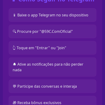
📱 Baixe o app Telegram no seu dispositivo
🔍 Procure por "@59C.ComOficial"
👆 Toque em "Entrar" ou "Join"
🔔 Ative as notificações para não perder
nada
💬 Participe das conversas e interaja
🎁 Receba bônus exclusivos