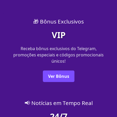
🎁 Bônus Exclusivos
VIP
Receba bônus exclusivos do Telegram,
promoções especiais e códigos promocionais
únicos!
Ver Bônus
📢 Notícias em Tempo Real
24/7