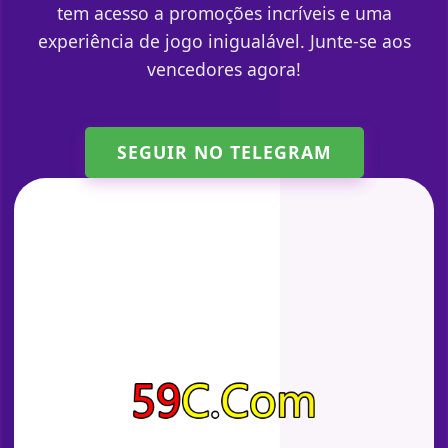
tem acesso a promoções incríveis e uma
experiência de jogo inigualável. Junte-se aos
vencedores agora!
SEGUIR NO TELEGRAM