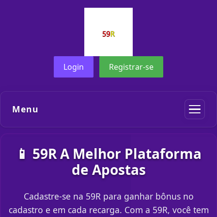
Login
Registrar-se
Menu
📱 59R A Melhor Plataforma
de Apostas
Cadastre-se na 59R para ganhar bônus no
cadastro e em cada recarga. Com a 59R, você tem