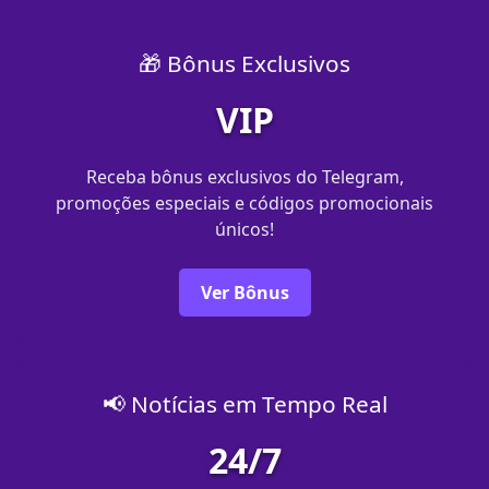
🎁 Bônus Exclusivos
VIP
Receba bônus exclusivos do Telegram,
promoções especiais e códigos promocionais
únicos!
Ver Bônus
📢 Notícias em Tempo Real
24/7