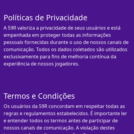
Políticas de Privacidade
A 59R valoriza a privacidade de seus usuários e está
empenhada em proteger todas as informações
pessoais fornecidas durante o uso de nossos canais de
comunicação. Todos os dados coletados são utilizados
exclusivamente para fins de melhoria contínua da
experiência de nossos jogadores.
Termos e Condições
Os usuários da 59R concordam em respeitar todas as
regras e regulamentos estabelecidos. É importante ler
e entender todos os termos antes de participar de
nossos canais de comunicação. A violação destes