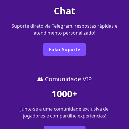
Chat
Suporte direto via Telegram, respostas rápidas e
atendimento personalizado!
Falar Suporte
👥 Comunidade VIP
1000+
Junte-se a uma comunidade exclusiva de
jogadores e compartilhe experiências!