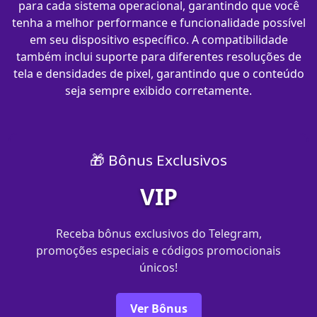
para cada sistema operacional, garantindo que você
tenha a melhor performance e funcionalidade possível
em seu dispositivo específico. A compatibilidade
também inclui suporte para diferentes resoluções de
tela e densidades de pixel, garantindo que o conteúdo
seja sempre exibido corretamente.
🎁 Bônus Exclusivos
VIP
Receba bônus exclusivos do Telegram,
promoções especiais e códigos promocionais
únicos!
Ver Bônus