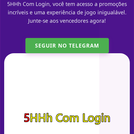
5HHh Com Login, você tem acesso a promoções
incríveis e uma experiência de jogo inigualável.
Junte-se aos vencedores agora!
SEGUIR NO TELEGRAM