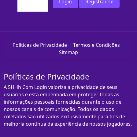
Login
Registrar-se
Políticas de Privacidade
Termos e Condições
Sitemap
Políticas de Privacidade
A 5HHh Com Login valoriza a privacidade de seus
usuários e está empenhada em proteger todas as
informações pessoais fornecidas durante o uso de
nossos canais de comunicação. Todos os dados
coletados são utilizados exclusivamente para fins de
melhoria contínua da experiência de nossos jogadores.