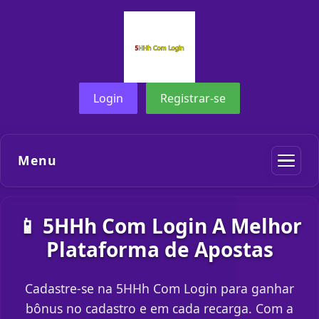
Login
Registrar-se
Menu
📱 5HHh Com Login A Melhor
Plataforma de Apostas
Cadastre-se na 5HHh Com Login para ganhar
bônus no cadastro e em cada recarga. Com a