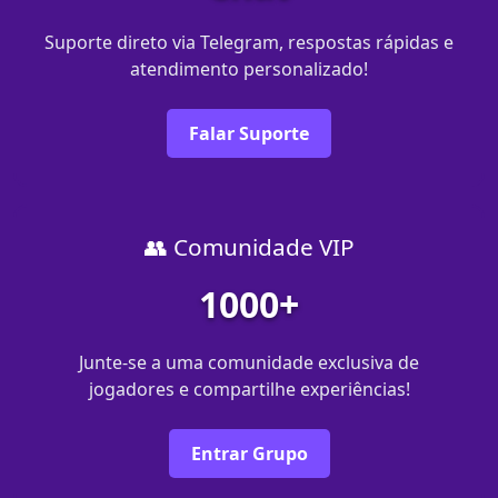
Suporte direto via Telegram, respostas rápidas e
atendimento personalizado!
Falar Suporte
👥 Comunidade VIP
1000+
Junte-se a uma comunidade exclusiva de
jogadores e compartilhe experiências!
Entrar Grupo