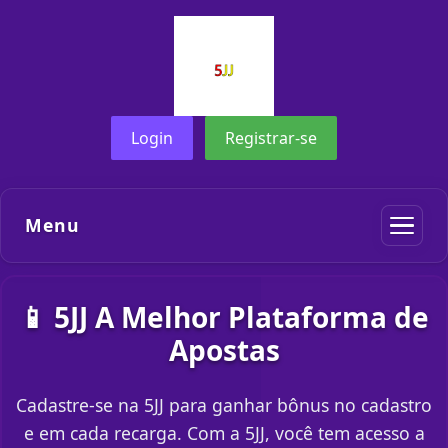
Login
Registrar-se
Menu
📱 5JJ A Melhor Plataforma de
Apostas
Cadastre-se na 5JJ para ganhar bônus no cadastro
e em cada recarga. Com a 5JJ, você tem acesso a