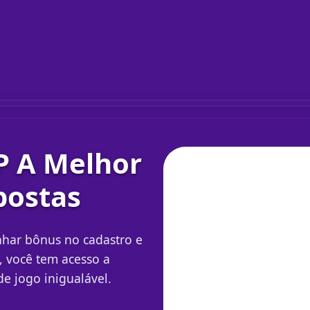
P A Melhor
postas
har bônus no cadastro e
 você tem acesso a
e jogo inigualável.