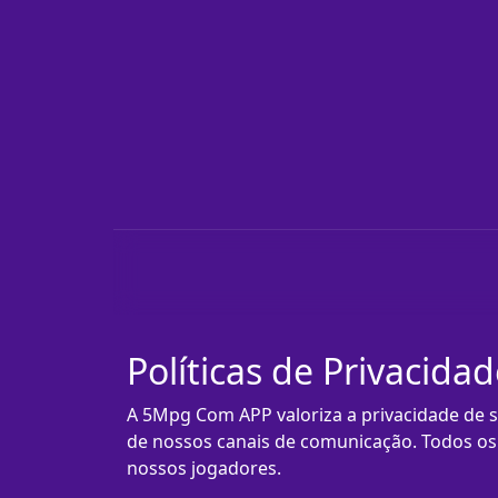
Políticas de Privacida
A 5Mpg Com APP valoriza a privacidade de 
de nossos canais de comunicação. Todos os 
nossos jogadores.