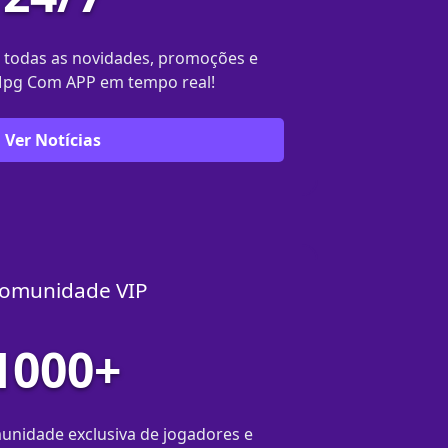
e todas as novidades, promoções e
Mpg Com APP em tempo real!
Ver Notícias
Comunidade VIP
1000+
unidade exclusiva de jogadores e