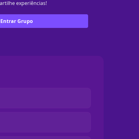
rtilhe experiências!
Entrar Grupo