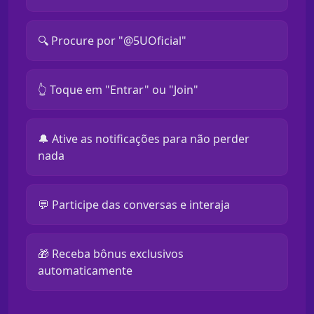
🔍 Procure por "@5UOficial"
👆 Toque em "Entrar" ou "Join"
🔔 Ative as notificações para não perder
nada
💬 Participe das conversas e interaja
🎁 Receba bônus exclusivos
automaticamente