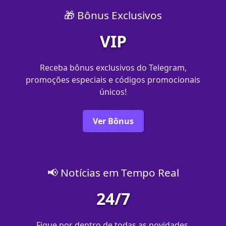
🎁 Bônus Exclusivos
VIP
Receba bônus exclusivos do Telegram,
promoções especiais e códigos promocionais
únicos!
Ver Bônus
📢 Notícias em Tempo Real
24/7
Fique por dentro de todas as novidades,