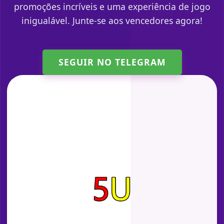
promoções incríveis e uma experiência de jogo
inigualável. Junte-se aos vencedores agora!
SEGUIR NO TELEGRAM