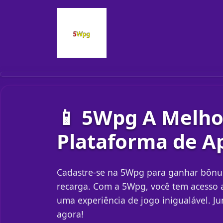
📱 5Wpg A Melho
Plataforma de A
Cadastre-se na 5Wpg para ganhar bônu
recarga. Com a 5Wpg, você tem acesso a
uma experiência de jogo inigualável. J
agora!