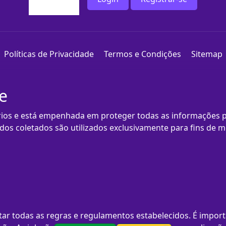
Políticas de Privacidade
Termos e Condições
Sitemap
de
ários e está empenhada em proteger todas as informações p
os coletados são utilizados exclusivamente para fins de m
r todas as regras e regulamentos estabelecidos. É importa