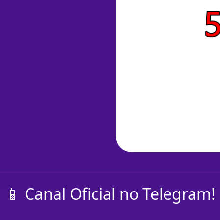
📱 Canal Oficial no Telegram!