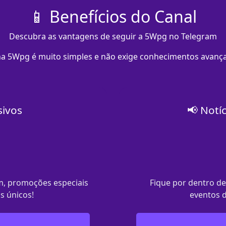
📱 Benefícios do Canal
Descubra as vantagens de seguir a 5Wpg no Telegram
 na 5Wpg é muito simples e não exige conhecimentos avança
sivos
📢 Notí
m, promoções especiais
Fique por dentro d
s únicos!
eventos 