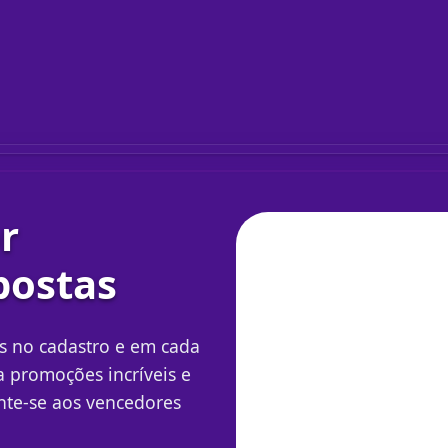
r
postas
s no cadastro e em cada
 promoções incríveis e
unte-se aos vencedores