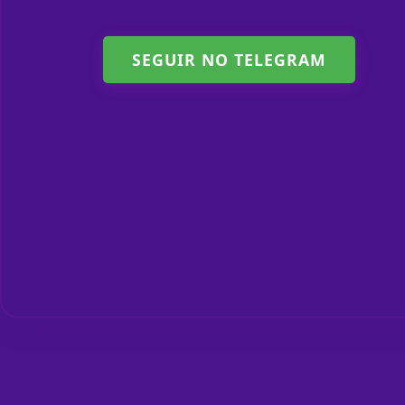
SEGUIR NO TELEGRAM