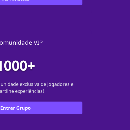
Comunidade VIP
1000+
unidade exclusiva de jogadores e
rtilhe experiências!
Entrar Grupo