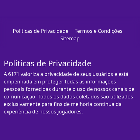
Políticas de Privacidade
Termos e Condições
Sitemap
Políticas de Privacidade
A 6171 valoriza a privacidade de seus usuários e está
empenhada em proteger todas as informações
pessoais fornecidas durante o uso de nossos canais de
comunicação. Todos os dados coletados são utilizados
exclusivamente para fins de melhoria contínua da
experiência de nossos jogadores.