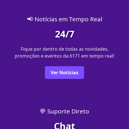
📢 Notícias em Tempo Real
24/7
Fique por dentro de todas as novidades,
promoções e eventos da 6171 em tempo real!
Ver Notícias
💬 Suporte Direto
Chat