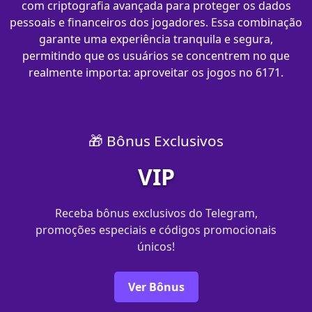
com criptografia avançada para proteger os dados
pessoais e financeiros dos jogadores. Essa combinação
garante uma experiência tranquila e segura,
permitindo que os usuários se concentrem no que
realmente importa: aproveitar os jogos no 6171.
🎁 Bônus Exclusivos
VIP
Receba bônus exclusivos do Telegram,
promoções especiais e códigos promocionais
únicos!
Ver Bônus