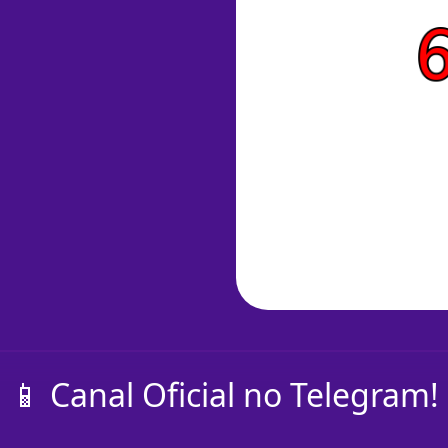
📱 Canal Oficial no Telegram!