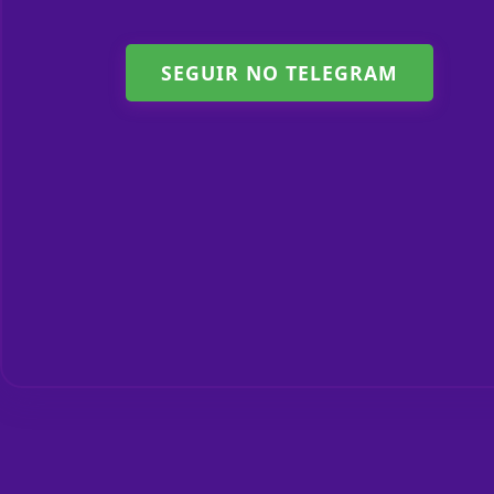
SEGUIR NO TELEGRAM