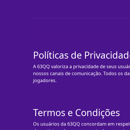
Políticas de Privacida
A 63QQ valoriza a privacidade de seus usu
nossos canais de comunicação. Todos os dad
jogadores.
Termos e Condições
Os usuários da 63QQ concordam em respeita