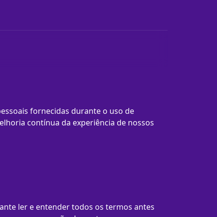
essoais fornecidas durante o uso de
elhoria contínua da experiência de nossos
nte ler e entender todos os termos antes