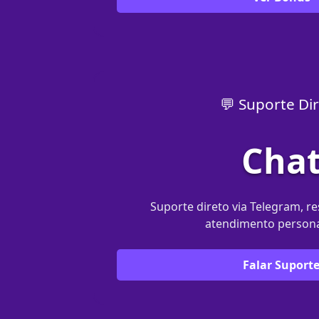
💬 Suporte Di
Cha
Suporte direto via Telegram, r
atendimento persona
Falar Suport