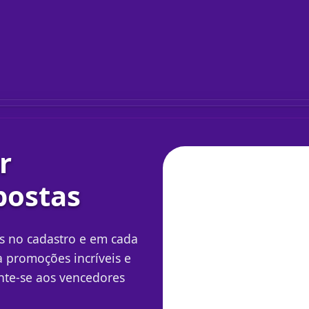
r
postas
s no cadastro e em cada
 promoções incríveis e
unte-se aos vencedores