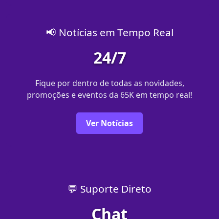
📢 Notícias em Tempo Real
24/7
Fique por dentro de todas as novidades,
promoções e eventos da 65K em tempo real!
Ver Notícias
💬 Suporte Direto
Chat