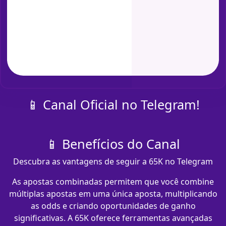
📱 Canal Oficial no Telegram!
📱 Benefícios do Canal
Descubra as vantagens de seguir a 65K no Telegram
As apostas combinadas permitem que você combine
múltiplas apostas em uma única aposta, multiplicando
as odds e criando oportunidades de ganho
significativas. A 65K oferece ferramentas avançadas