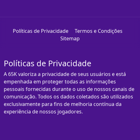
Políticas de Privacidade
Termos e Condições
Sitemap
Políticas de Privacidade
A 65K valoriza a privacidade de seus usuários e está
empenhada em proteger todas as informações
pessoais fornecidas durante o uso de nossos canais de
comunicação. Todos os dados coletados são utilizados
exclusivamente para fins de melhoria contínua da
experiência de nossos jogadores.