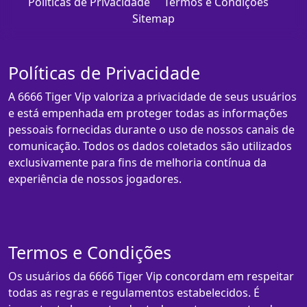
Políticas de Privacidade
Termos e Condições
Sitemap
Políticas de Privacidade
A 6666 Tiger Vip valoriza a privacidade de seus usuários
e está empenhada em proteger todas as informações
pessoais fornecidas durante o uso de nossos canais de
comunicação. Todos os dados coletados são utilizados
exclusivamente para fins de melhoria contínua da
experiência de nossos jogadores.
Termos e Condições
Os usuários da 6666 Tiger Vip concordam em respeitar
todas as regras e regulamentos estabelecidos. É