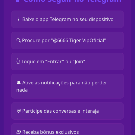
📱 Baixe o app Telegram no seu dispositivo
🔍 Procure por "@6666 Tiger VipOficial"
👆 Toque em "Entrar" ou "Join"
🔔 Ative as notificações para não perder
nada
💬 Participe das conversas e interaja
🎁 Receba bônus exclusivos