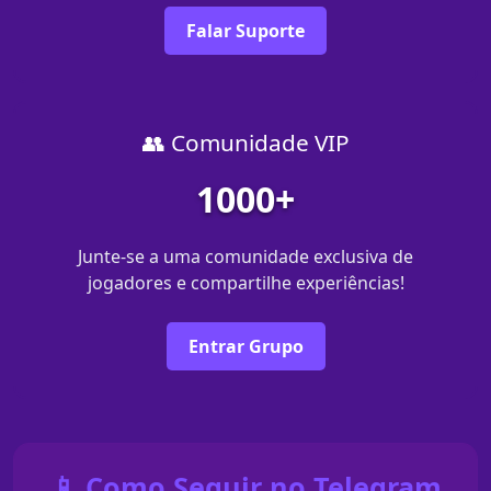
Falar Suporte
👥 Comunidade VIP
1000+
Junte-se a uma comunidade exclusiva de
jogadores e compartilhe experiências!
Entrar Grupo
📱 Como Seguir no Telegram