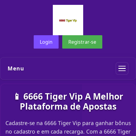
Login
Registrar-se
Menu
📱 6666 Tiger Vip A Melhor
Plataforma de Apostas
Cadastre-se na 6666 Tiger Vip para ganhar bônus
no cadastro e em cada recarga. Com a 6666 Tiger