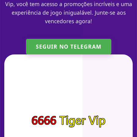
Vip, você tem acesso a promoções incríveis e uma
experiência de jogo inigualável. Junte-se aos
vencedores agora!
SEGUIR NO TELEGRAM