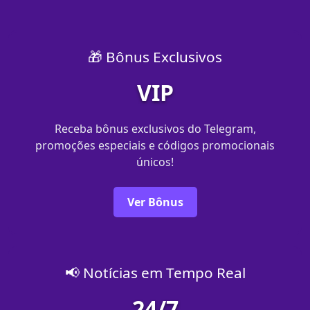
🎁 Bônus Exclusivos
VIP
Receba bônus exclusivos do Telegram,
promoções especiais e códigos promocionais
únicos!
Ver Bônus
📢 Notícias em Tempo Real
24/7