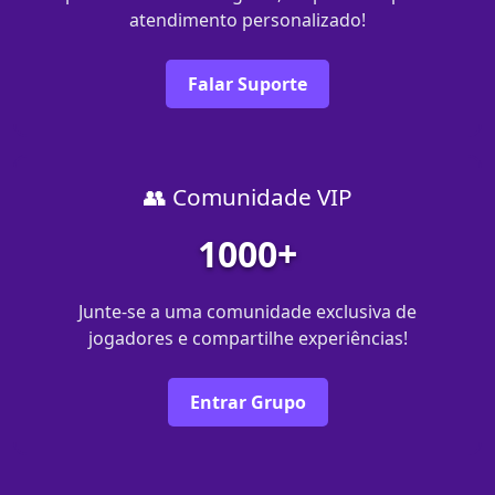
atendimento personalizado!
Falar Suporte
👥 Comunidade VIP
1000+
Junte-se a uma comunidade exclusiva de
jogadores e compartilhe experiências!
Entrar Grupo