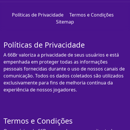
Políticas de Privacidade
Termos e Condições
Sitemap
Políticas de Privacidade
A 66Br valoriza a privacidade de seus usuários e está
empenhada em proteger todas as informações
pessoais fornecidas durante o uso de nossos canais de
comunicação. Todos os dados coletados são utilizados
exclusivamente para fins de melhoria contínua da
experiência de nossos jogadores.
Termos e Condições