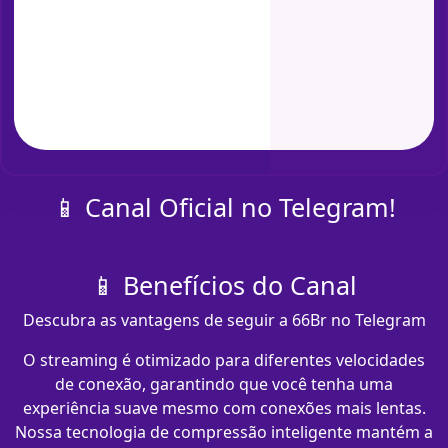
📱 Canal Oficial no Telegram!
📱 Benefícios do Canal
Descubra as vantagens de seguir a 66Br no Telegram
O streaming é otimizado para diferentes velocidades
de conexão, garantindo que você tenha uma
experiência suave mesmo com conexões mais lentas.
Nossa tecnologia de compressão inteligente mantém a