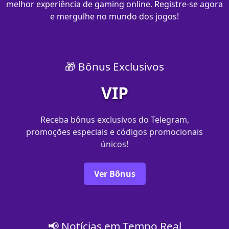
melhor experiência de gaming online. Registre-se agora
e mergulhe no mundo dos jogos!
🎁 Bônus Exclusivos
VIP
Receba bônus exclusivos do Telegram,
promoções especiais e códigos promocionais
únicos!
Ver Bônus
📢 Notícias em Tempo Real