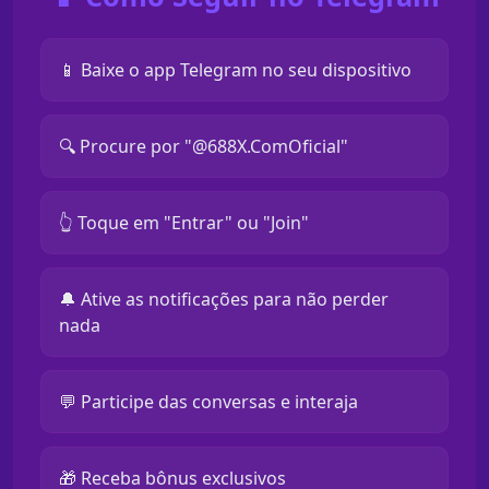
📱 Baixe o app Telegram no seu dispositivo
🔍 Procure por "@688X.ComOficial"
👆 Toque em "Entrar" ou "Join"
🔔 Ative as notificações para não perder
nada
💬 Participe das conversas e interaja
🎁 Receba bônus exclusivos