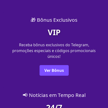
🎁 Bônus Exclusivos
VIP
Receba bônus exclusivos do Telegram,
promoções especiais e códigos promocionais
únicos!
Ver Bônus
📢 Notícias em Tempo Real
24/7