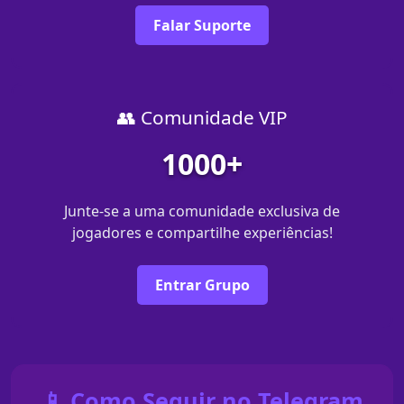
Falar Suporte
👥 Comunidade VIP
1000+
Junte-se a uma comunidade exclusiva de
jogadores e compartilhe experiências!
Entrar Grupo
📱 Como Seguir no Telegram