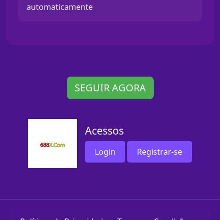
automaticamente
SEGUIR AGORA
Acessos
Login
Registrar-se